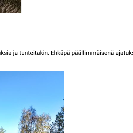
atuksia ja tunteitakin. Ehkäpä päällimmäisenä aja