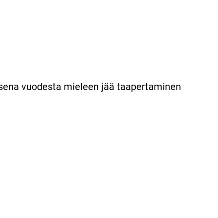
tuksena vuodesta mieleen jää taapertaminen