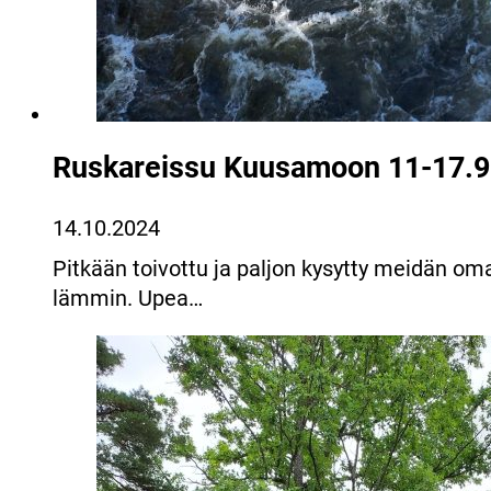
Ruskareissu Kuusamoon 11-17.9
14.10.2024
Pitkään toivottu ja paljon kysytty meidän o
lämmin. Upea…