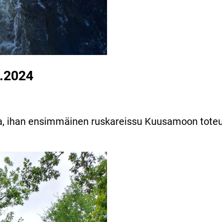
.2024
ma, ihan ensimmäinen ruskareissu Kuusamoon toteutu