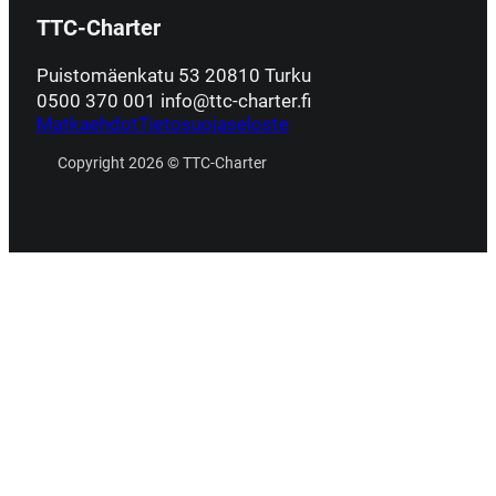
TTC-Charter
Puistomäenkatu 53 20810 Turku
0500 370 001 info@ttc-charter.fi
Matkaehdot
Tietosuojaseloste
Copyright 2026 © TTC-Charter