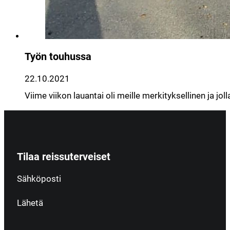
Työn touhussa
22.10.2021
Viime viikon lauantai oli meille merkityksellinen ja jo
Tilaa reissuterveiset
Section
Sähköposti
Lähetä