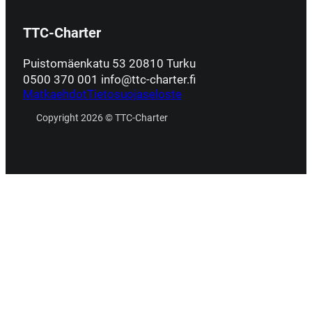
TTC-Charter
Puistomäenkatu 53 20810 Turku
0500 370 001 info@ttc-charter.fi
Matkaehdot
Tietosuojaseloste
Copyright 2026 © TTC-Charter