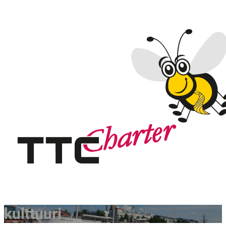
kulttuuri