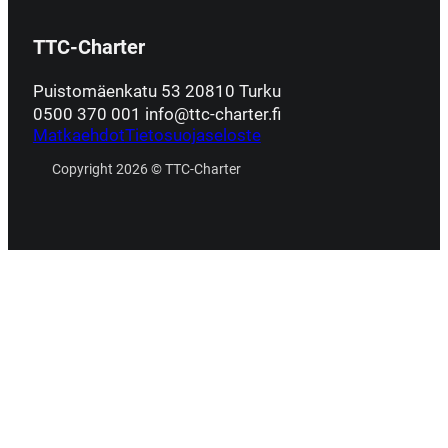
TTC-Charter
Puistomäenkatu 53 20810 Turku
0500 370 001 info@ttc-charter.fi
Matkaehdot
Tietosuojaseloste
Copyright 2026 © TTC-Charter