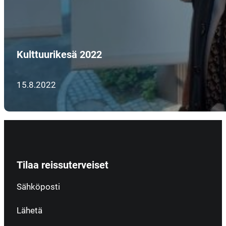
Kulttuurikesä 2022
15.8.2022
Tilaa reissuterveiset
Section
Sähköposti
Lähetä