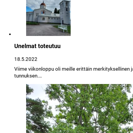
Unelmat toteutuu
18.5.2022
Viime viikonloppu oli meille erittäin merkityksellin
tunnuksen.…