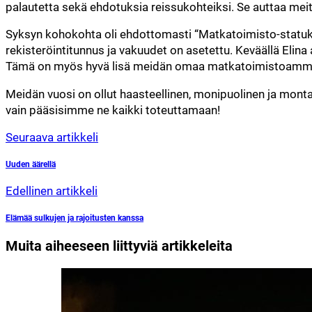
palautetta sekä ehdotuksia reissukohteiksi. Se auttaa mei
Syksyn kohokohta oli ehdottomasti “Matkatoimisto-statuk
rekisteröintitunnus ja vakuudet on asetettu. Keväällä Elin
Tämä on myös hyvä lisä meidän omaa matkatoimistoamme 
Meidän vuosi on ollut haasteellinen, monipuolinen ja mont
vain pääsisimme ne kaikki toteuttamaan!
Seuraava artikkeli
Uuden äärellä
Edellinen artikkeli
Elämää sulkujen ja rajoitusten kanssa
Muita aiheeseen liittyviä artikkeleita