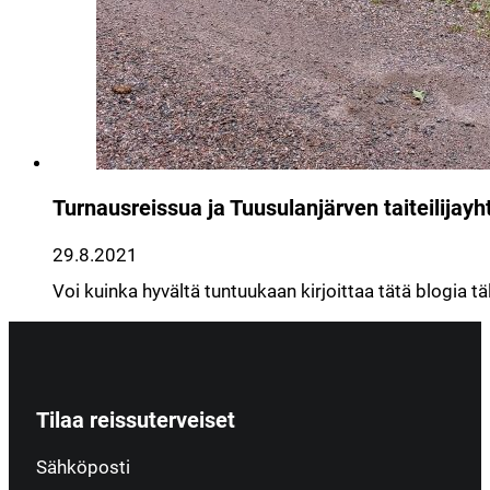
Turnausreissua ja Tuusulanjärven taiteilijayh
29.8.2021
Voi kuinka hyvältä tuntuukaan kirjoittaa tätä blogia t
Tilaa reissuterveiset
Section
Sähköposti