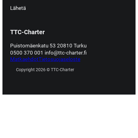
Lähetä
TTC-Charter
Puistomäenkatu 53 20810 Turku
0500 370 001 info@ttc-charter.fi
Matkaehdot
Tietosuojaseloste
Copyright 2026 © TTC-Charter