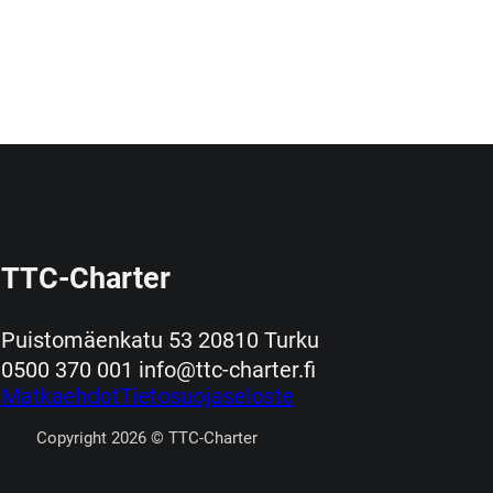
TTC-Charter
Puistomäenkatu 53 20810 Turku
0500 370 001 info@ttc-charter.fi
Matkaehdot
Tietosuojaseloste
Copyright 2026 © TTC-Charter